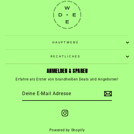
HAUPTMENÜ
RECHTLICHES
ANMELDEN & SPAREN
Erfahre als Erster von brandheißen Deals und Angeboten!
DEINE
ABONNIEREN
E-
MAIL
ADRESSE
Instagram
Powered by Shopify